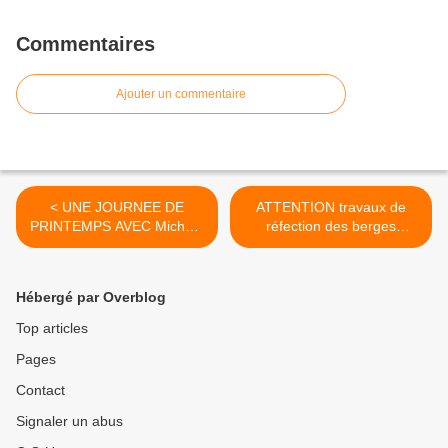
Commentaires
Ajouter un commentaire
< UNE JOURNEE DE
ATTENTION travaux de
PRINTEMPS AVEC Michael
réfection des berges
BROADLEY
presqu'ile aux fleurs >
Hébergé par Overblog
Top articles
Pages
Contact
Signaler un abus