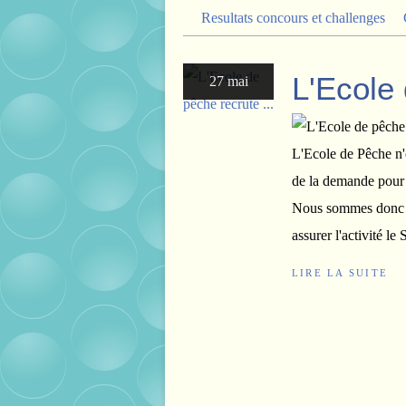
Resultats concours et challenges
L'Ecole 
27 mai
L'Ecole de Pêche n'e
de la demande pour l
Nous sommes donc à
assurer l'activité le
LIRE LA SUITE