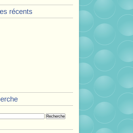
les récents
erche