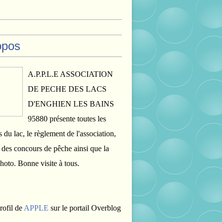
opos
A.P.P.L.E ASSOCIATION
DE PECHE DES LACS
D'ENGHIEN LES BAINS
95880 présente toutes les
s du lac, le règlement de l'association,
s des concours de pêche ainsi que la
photo. Bonne visite à tous.
rofil de
APPLE
sur le portail Overblog