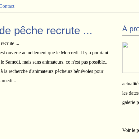
Contact
de pêche recrute ...
À pr
st ouverte actuellement que le Mercredi. Il y a pourtant
e Samedi, mais sans animateurs, ce n'est pas possible...
 la recherche d'animateurs-pêcheurs bénévoles pour
 Samedi...
actualité
les date
galerie 
Voir le p