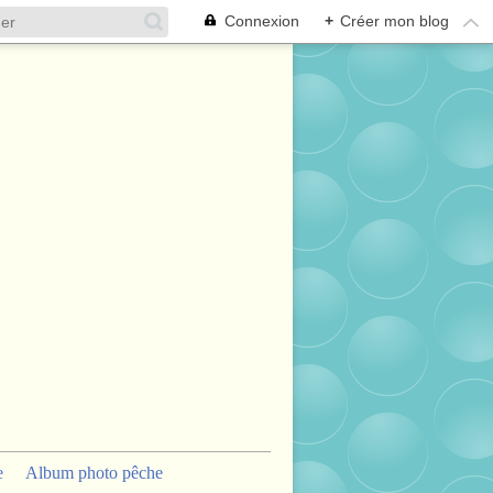
Connexion
+
Créer mon blog
e
Album photo pêche