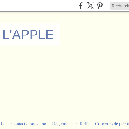
 L'APPLE
che
Contact association
Réglements et Tarifs
Concours de pêch