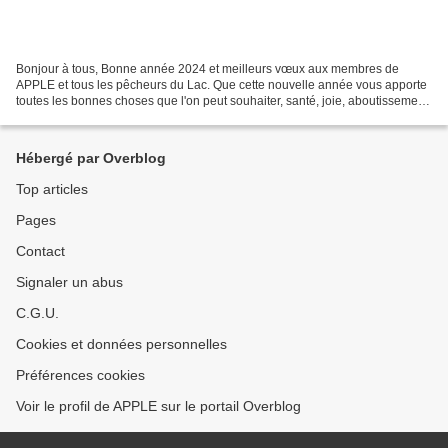
Bonjour à tous, Bonne année 2024 et meilleurs vœux aux membres de
APPLE et tous les pêcheurs du Lac. Que cette nouvelle année vous apporte
toutes les bonnes choses que l'on peut souhaiter, santé, joie, aboutissement
de tous vos projets..., ainsi que des...
Hébergé par Overblog
Top articles
Pages
Contact
Signaler un abus
C.G.U.
Cookies et données personnelles
Préférences cookies
Voir le profil de APPLE sur le portail Overblog