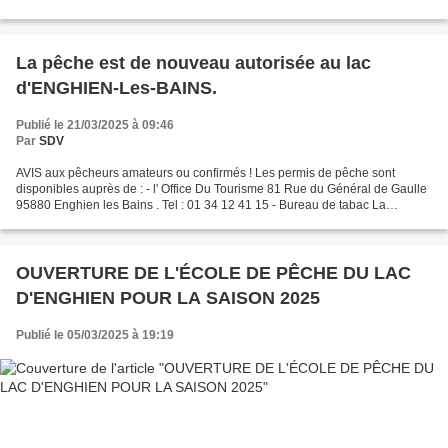
La pêche est de nouveau autorisée au lac
d'ENGHIEN-Les-BAINS.
Publié le 21/03/2025 à 09:46
Par
SDV
AVIS aux pêcheurs amateurs ou confirmés ! Les permis de pêche sont
disponibles auprès de : - l' Office Du Tourisme 81 Rue du Général de Gaulle
95880 Enghien les Bains . Tel : 01 34 12 41 15 - Bureau de tabac La
Tabatière, 58 Rue Général de Gaulle 95880...
OUVERTURE DE L'ÉCOLE DE PÊCHE DU LAC
D'ENGHIEN POUR LA SAISON 2025
Publié le 05/03/2025 à 19:19