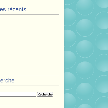
les récents
erche