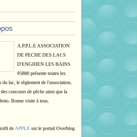
opos
A.P.P.L.E ASSOCIATION
DE PECHE DES LACS
D'ENGHIEN LES BAINS
95880 présente toutes les
s du lac, le règlement de l'association,
s des concours de pêche ainsi que la
photo. Bonne visite à tous.
rofil de
APPLE
sur le portail Overblog