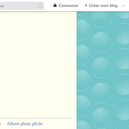
Connexion
+
Créer mon blog
e
Album photo pêche