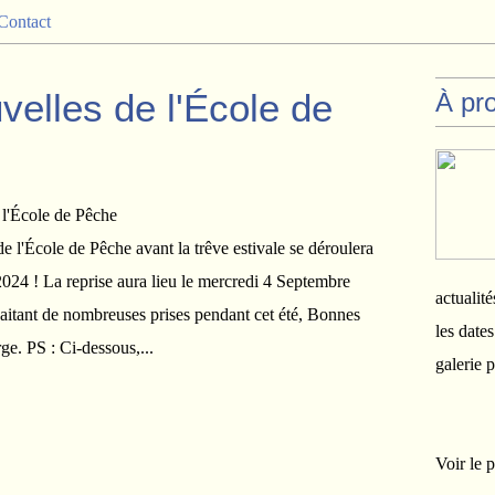
Contact
velles de l'École de
À pr
e l'École de Pêche avant la trêve estivale se déroulera
2024 ! La reprise aura lieu le mercredi 4 Septembre
actualité
itant de nombreuses prises pendant cet été, Bonnes
les date
ge. PS : Ci-dessous,...
galerie 
Voir le p