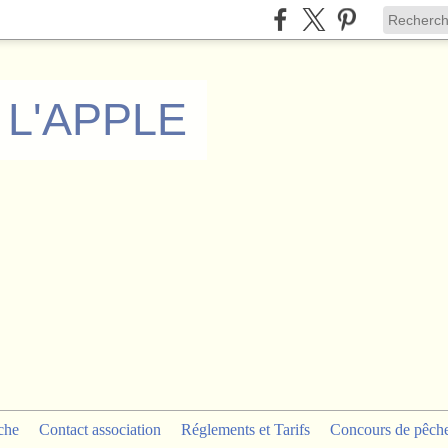
 L'APPLE
che
Contact association
Réglements et Tarifs
Concours de pêch