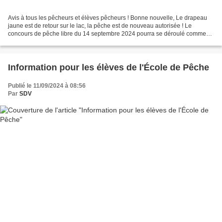
Avis à tous les pêcheurs et élèves pêcheurs ! Bonne nouvelle, Le drapeau
jaune est de retour sur le lac, la pêche est de nouveau autorisée ! Le
concours de pêche libre du 14 septembre 2024 pourra se déroulé comme
prévu samedi ! Les membres du bureau.
Information pour les élèves de l'École de Pêche
Publié le 11/09/2024 à 08:56
Par
SDV