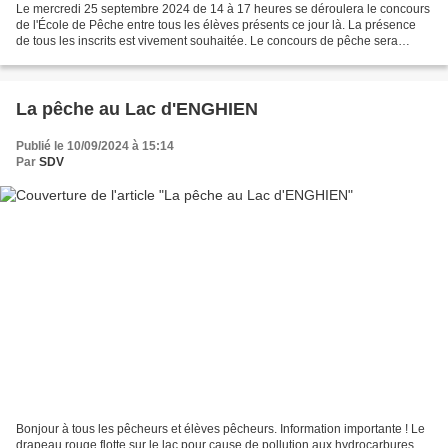
Le mercredi 25 septembre 2024 de 14 à 17 heures se déroulera le concours
de l'École de Pêche entre tous les élèves présents ce jour là. La présence
de tous les inscrits est vivement souhaitée. Le concours de pêche sera
organisé dans les règles : tirage...
La pêche au Lac d'ENGHIEN
Publié le 10/09/2024 à 15:14
Par
SDV
Bonjour à tous les pêcheurs et élèves pêcheurs. Information importante ! Le
drapeau rouge flotte sur le lac pour cause de pollution aux hydrocarbures,