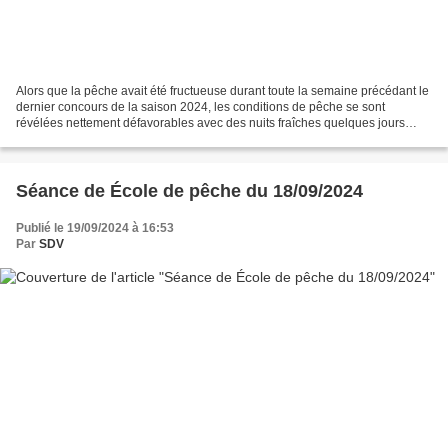
Alors que la pêche avait été fructueuse durant toute la semaine précédant le
dernier concours de la saison 2024, les conditions de pêche se sont
révélées nettement défavorables avec des nuits fraîches quelques jours
avant l’épreuve. La pêche a été difficile...
Séance de École de pêche du 18/09/2024
Publié le 19/09/2024 à 16:53
Par
SDV