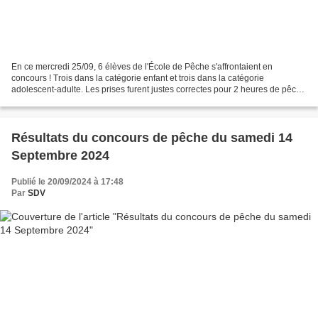
En ce mercredi 25/09, 6 élèves de l'École de Pêche s'affrontaient en
concours ! Trois dans la catégorie enfant et trois dans la catégorie
adolescent-adulte. Les prises furent justes correctes pour 2 heures de pêche
(de beaux carpeaux et des perches soleil...
Résultats du concours de pêche du samedi 14
Septembre 2024
Publié le 20/09/2024 à 17:48
Par
SDV