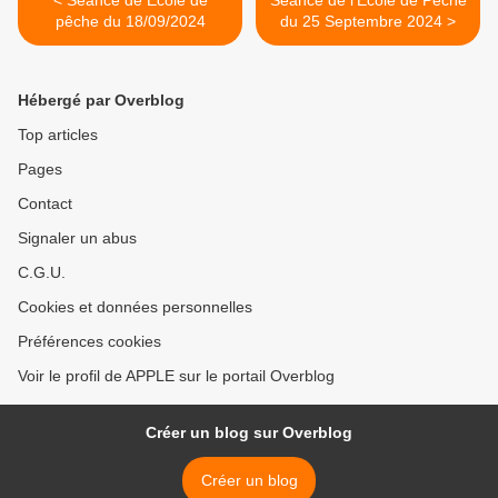
< Séance de École de
Séance de l'École de Pêche
pêche du 18/09/2024
du 25 Septembre 2024 >
Hébergé par Overblog
Top articles
Pages
Contact
Signaler un abus
C.G.U.
Cookies et données personnelles
Préférences cookies
Voir le profil de APPLE sur le portail Overblog
Créer un blog sur Overblog
Créer un blog