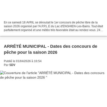
En ce samedi 18 AVRIL se déroulait le 1er concours de pêche libre de la
saison 2026 organisé par l'A.P.P.L.E du Lac d'ENGHIEN-Les-Bains. Tout était
parfaitement organisé et une météo très favorable était au rendez-vous. 24
pêcheurs compétiteurs étaient...
ARRÉTÉ MUNICIPAL - Dates des concours de
pêche pour la saison 2026
Publié le 01/04/2026 à 10:54
Par
SDV