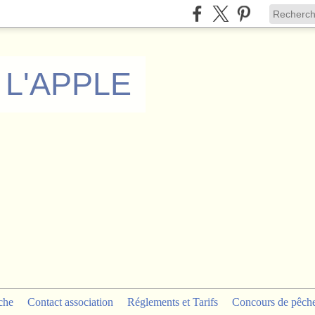
 L'APPLE
che
Contact association
Réglements et Tarifs
Concours de pêch