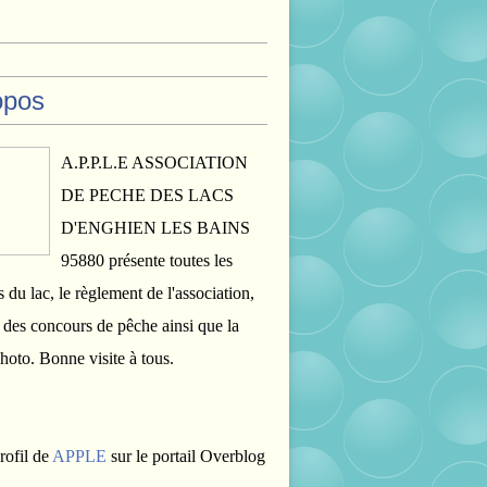
opos
A.P.P.L.E ASSOCIATION
DE PECHE DES LACS
D'ENGHIEN LES BAINS
95880 présente toutes les
s du lac, le règlement de l'association,
s des concours de pêche ainsi que la
photo. Bonne visite à tous.
rofil de
APPLE
sur le portail Overblog