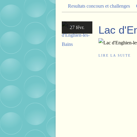
Resultats concours et challenges
Lac d'E
27 févr.
LIRE LA SUITE