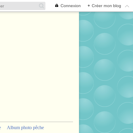
Connexion
+
Créer mon blog
e
Album photo pêche