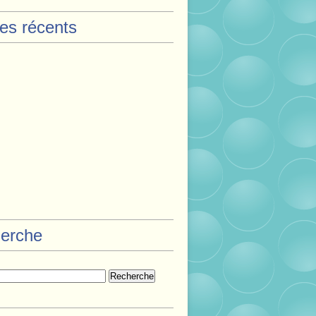
les récents
erche