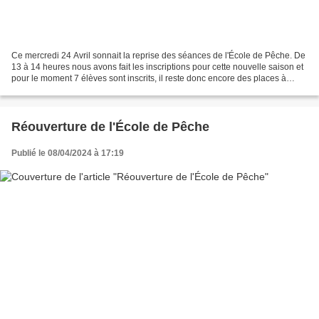
Ce mercredi 24 Avril sonnait la reprise des séances de l'École de Pêche. De
13 à 14 heures nous avons fait les inscriptions pour cette nouvelle saison et
pour le moment 7 élèves sont inscrits, il reste donc encore des places à
prendre pour participer...
Réouverture de l'École de Pêche
Publié le 08/04/2024 à 17:19