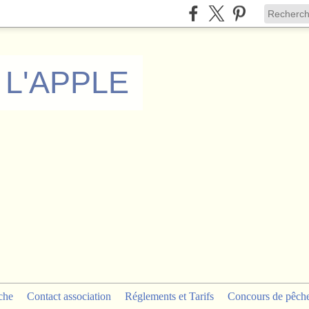
 L'APPLE
che
Contact association
Réglements et Tarifs
Concours de pêch