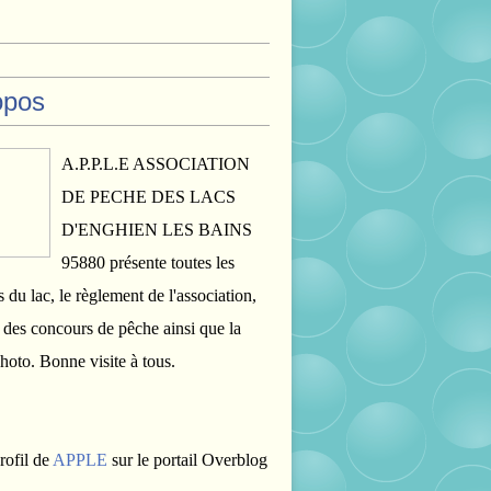
opos
A.P.P.L.E ASSOCIATION
DE PECHE DES LACS
D'ENGHIEN LES BAINS
95880 présente toutes les
s du lac, le règlement de l'association,
s des concours de pêche ainsi que la
photo. Bonne visite à tous.
rofil de
APPLE
sur le portail Overblog