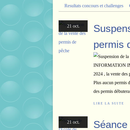
Resultats concours et challenges
Suspens
21 oct.
permis 
INFORMATION IMPO
2024 , la vente de
Plus aucun permis d
des permis débutera
LIRE LA SUITE
Séance 
21 oct.