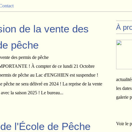
Contact
ion de la vente des
À pr
de pêche
RTANTE ! À compter de ce lundi 21 Octobre
s permis de pêche au Lac d'ENGHIEN est suspendue !
actualité
e pêche ne sera délivré en 2024 ! La reprise de la vente
les date
 avec la saison 2025 ! Le bureau...
galerie 
de l'École de Pêche
Voir le p