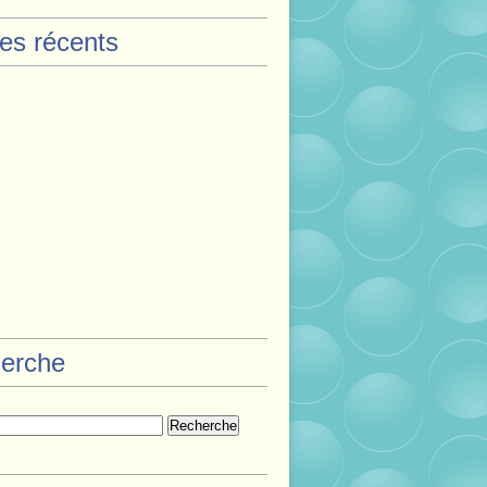
les récents
erche