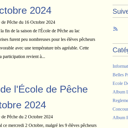
ctobre 2024
Suiv
 la fin de la saison de l'École de Pêche au lac
ses furent peu nombreuses pour les élèves pêcheurs
vorable avec une température très agréable. Cette
Caté
 participation revient à...
Informat
Belles P
Ecole D
de l'École de Pêche
Album 
Regleme
tobre 2024
Concour
Album P
al ce mercredi 2 Octobre, malgré les 9 élèves pêcheurs