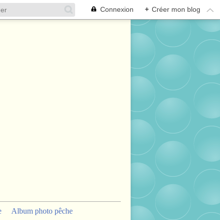
Connexion
+
Créer mon blog
e
Album photo pêche