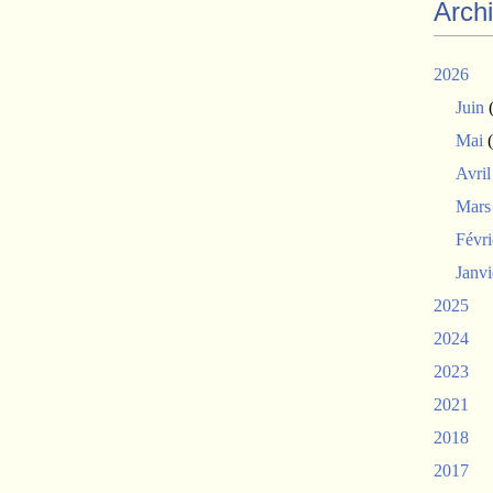
Arch
2026
Juin
(
Mai
(
Avril
Mars
Févri
Janvi
2025
2024
2023
2021
2018
2017