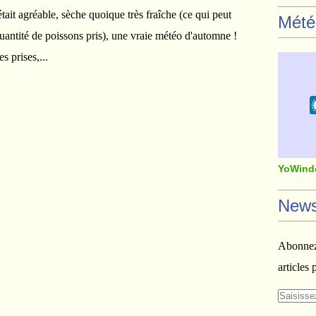
tait agréable, sèche quoique très fraîche (ce qui peut
Mété
quantité de poissons pris), une vraie météo d'automne !
s prises,...
YoWind
News
Abonnez-
articles 