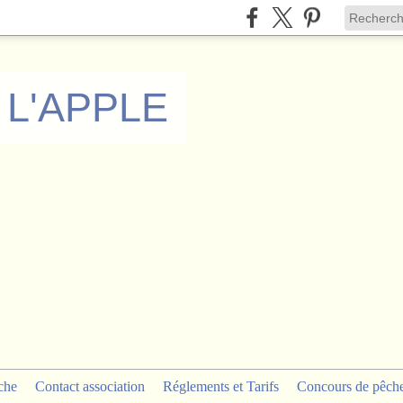
 L'APPLE
che
Contact association
Réglements et Tarifs
Concours de pêch