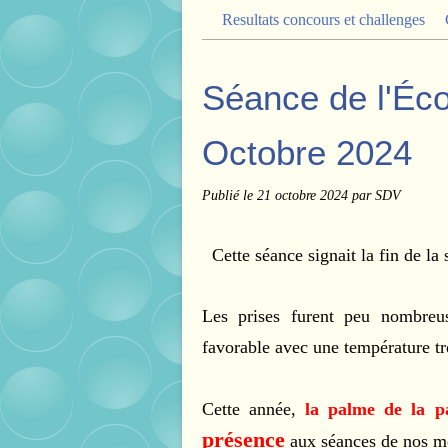
Resultats concours et challenges
Séance de l'Éc
Octobre 2024
Publié le
21 octobre 2024
par SDV
Cette séance signait la fin de l
Les prises furent peu nombreu
favorable avec une température tr
Cette année,
la palme de la pa
présence
aux séances de nos me