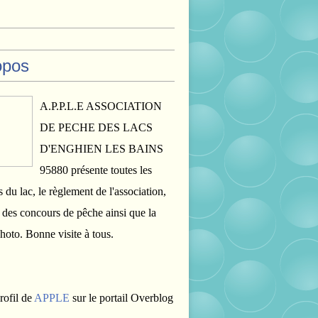
opos
A.P.P.L.E ASSOCIATION
DE PECHE DES LACS
D'ENGHIEN LES BAINS
95880 présente toutes les
s du lac, le règlement de l'association,
s des concours de pêche ainsi que la
photo. Bonne visite à tous.
rofil de
APPLE
sur le portail Overblog