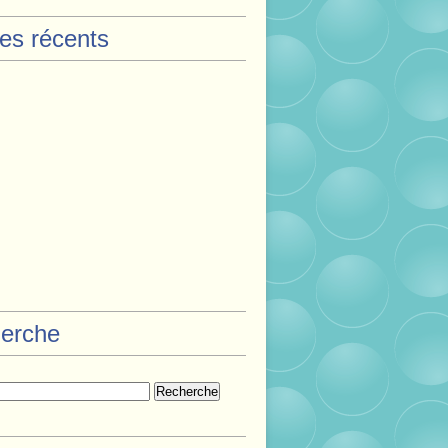
les récents
erche