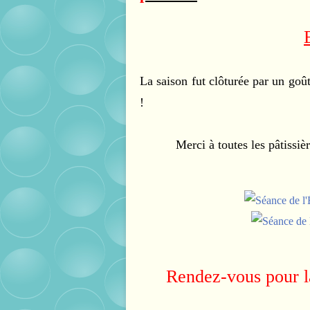
La saison fut clôturée par un goû
!
Merci à toutes les pâtissiè
Rendez-vous pour la