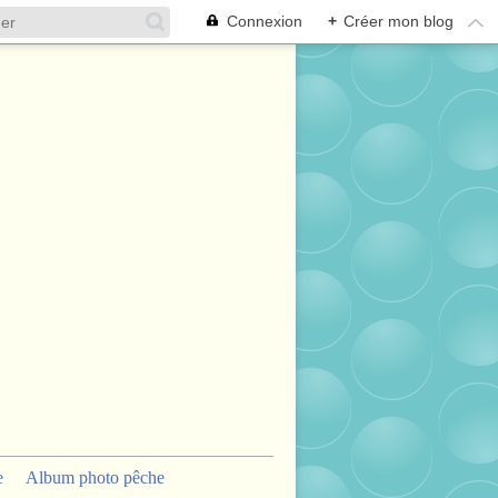
Connexion
+
Créer mon blog
e
Album photo pêche