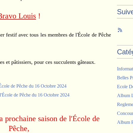
Suiv
Bravo Louis
!
ter festif avec tous les membres de l'École de Pêche
Caté
res et pâtissiers, pour ces succulents gâteaux.
Informat
Belles P
Ecole D
Album 
Regleme
Concour
 prochaine saison de l'École de
Album P
Pêche,