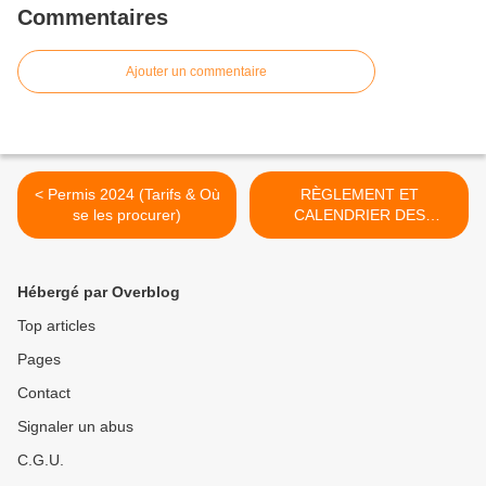
Commentaires
Ajouter un commentaire
< Permis 2024 (Tarifs & Où
RÈGLEMENT ET
se les procurer)
CALENDRIER DES
CONCOURS DE PÊCHE -
SAISON 2024 >
Hébergé par Overblog
Top articles
Pages
Contact
Signaler un abus
C.G.U.