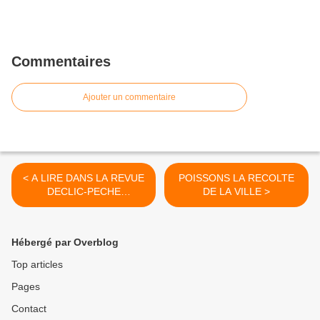
Commentaires
Ajouter un commentaire
< A LIRE DANS LA REVUE
POISSONS LA RECOLTE
DECLIC-PECHE
DE LA VILLE >
(SEPTEMBRE 2010 N137)
LES FLOTTEURS POUR
L'ANGLAISE DE Mr
Hébergé par Overblog
CHOPINEAU LOUIS.
Top articles
Pages
Contact