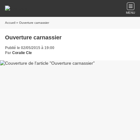
MENU
Accueil
» Ouverture carnassier
Ouverture carnassier
Publié le 02/05/2015 à 19:00
Par
Coralie Cle