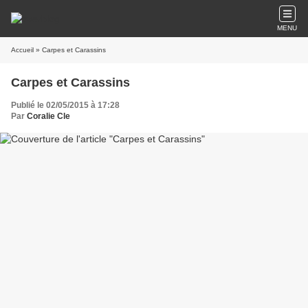
MENU
Accueil
» Carpes et Carassins
Carpes et Carassins
Publié le 02/05/2015 à 17:28
Par
Coralie Cle