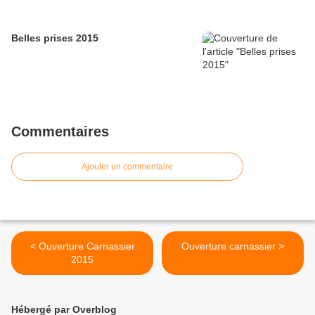
Belles prises 2015
Commentaires
Ajouter un commentaire
< Ouverture Carnassier
Ouverture carnassier >
2015
Hébergé par Overblog