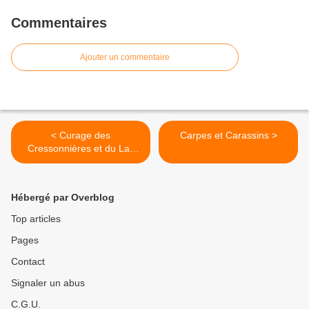
Commentaires
Ajouter un commentaire
< Curage des
Carpes et Carassins >
Cressonnières et du Lac
Nord
Hébergé par Overblog
Top articles
Pages
Contact
Signaler un abus
C.G.U.