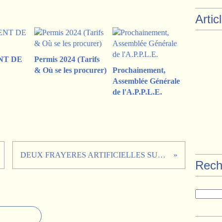
Artic
NT DE
Permis 2024 (Tarifs
& Où se les procurer)
Prochainement,
Assemblée Générale
de l'A.P.P.L.E.
DEUX FRAYERES ARTIFICIELLES SUPPLEMENTAIRES
Rech