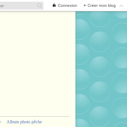
Connexion
+
Créer mon blog
e
Album photo pêche