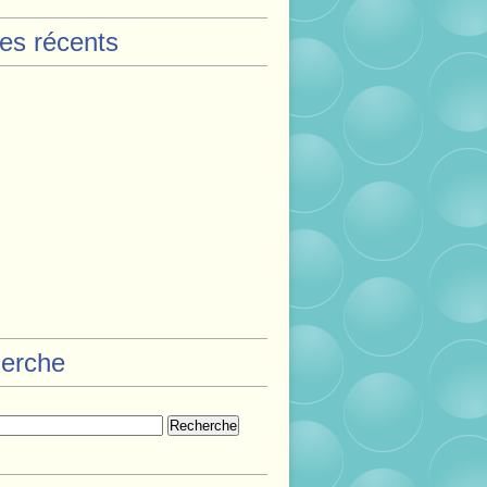
les récents
erche