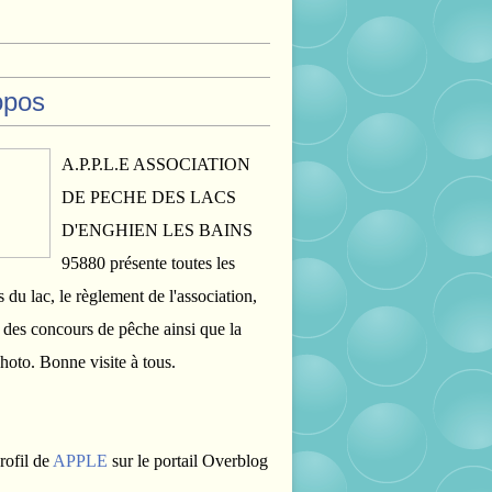
opos
A.P.P.L.E ASSOCIATION
DE PECHE DES LACS
D'ENGHIEN LES BAINS
95880 présente toutes les
s du lac, le règlement de l'association,
s des concours de pêche ainsi que la
photo. Bonne visite à tous.
rofil de
APPLE
sur le portail Overblog