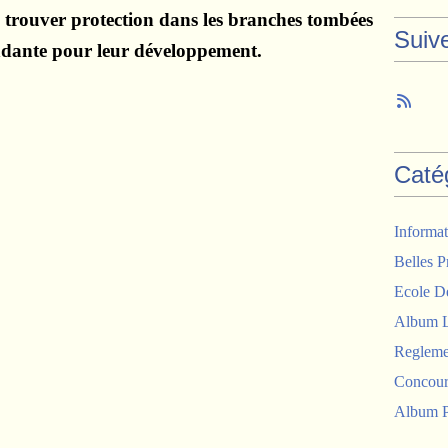
 trouver protection dans les branches tombées
Suiv
ndante pour leur développement.
Caté
Informat
Belles P
Ecole D
Album 
Regleme
Concour
Album P