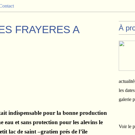
Contact
ES FRAYERES A
À pr
actualité
les date
galerie 
tait indispensable pour la bonne production
ne eau et sans protection pour les alevins le
Voir le p
t lac de saint –gratien prés de l’ile