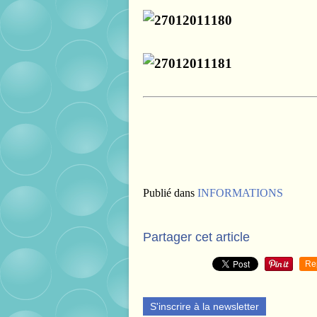
Publié dans
INFORMATIONS
Partager cet article
Re
S'inscrire à la newsletter