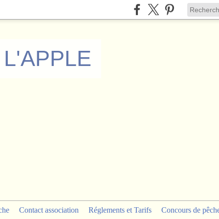
 L'APPLE
che
Contact association
Réglements et Tarifs
Concours de pêch