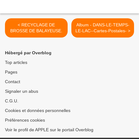
< RECYCLAGE DE
Album - DANS-LE-TEMPS-
BROSSE DE BALAYEUSE.
LE-LAC--Cartes-Postales- >
Hébergé par Overblog
Top articles
Pages
Contact
Signaler un abus
C.G.U.
Cookies et données personnelles
Préférences cookies
Voir le profil de APPLE sur le portail Overblog