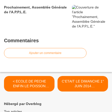
Prochainement, Assemblée Générale
de l'A.P.P.L.E.
Commentaires
Ajouter un commentaire
< ECOLE DE PECHE
C'ETAIT LE DIMANCHE 1°
ENFIN LE POISSON
JUIN 2014
NOUVEAU EST ARRIVE LE
DEMONSTRATION ET
SOLEIL AUSSI.
PARTICIPATION DE
L'APPLE ECOLE DE
Hébergé par Overblog
PECHE CHATEAU DE LA
CHASSE ONF
Top articles