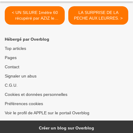
< UN SILURE 1métre 60
LA SURPRISE DE LA
récupéré par AZIZ le
PECHE AUX LEURRES. >
nettoyeur du lac
Hébergé par Overblog
Top articles
Pages
Contact
Signaler un abus
C.G.U.
Cookies et données personnelles
Préférences cookies
Voir le profil de APPLE sur le portail Overblog
Créer un blog sur Overblog