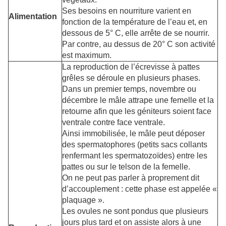
Ses besoins en nourriture varient en
Alimentation
fonction de la température de l’eau et, en
dessous de 5° C, elle arrête de se nourrir.
Par contre, au dessus de 20° C son activité
est maximum.
La reproduction de l’écrevisse à pattes
grêles se déroule en plusieurs phases.
Dans un premier temps, novembre ou
décembre le mâle attrape une femelle et la
retourne afin que les géniteurs soient face
ventrale contre face ventrale.
Ainsi immobilisée, le mâle peut déposer
des spermatophores (petits sacs collants
renfermant les spermatozoïdes) entre les
pattes ou sur le telson de la femelle.
On ne peut pas parler à proprement dit
d’accouplement : cette phase est appelée «
plaquage ».
Les ovules ne sont pondus que plusieurs
jours plus tard et on assiste alors à une