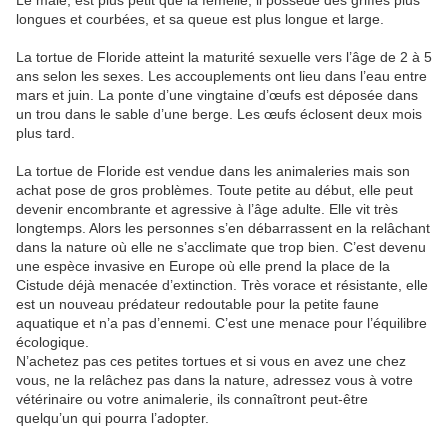
longues et courbées, et sa queue est plus longue et large.
La tortue de Floride atteint la maturité sexuelle vers l’âge de 2 à 5
ans selon les sexes. Les accouplements ont lieu dans l’eau entre
mars et juin. La ponte d’une vingtaine d’œufs est déposée dans
un trou dans le sable d’une berge. Les œufs éclosent deux mois
plus tard.
La tortue de Floride est vendue dans les animaleries mais son
achat pose de gros problèmes. Toute petite au début, elle peut
devenir encombrante et agressive à l’âge adulte. Elle vit très
longtemps. Alors les personnes s’en débarrassent en la relâchant
dans la nature où elle ne s’acclimate que trop bien. C’est devenu
une espèce invasive en Europe où elle prend la place de la
Cistude déjà menacée d’extinction. Très vorace et résistante, elle
est un nouveau prédateur redoutable pour la petite faune
aquatique et n’a pas d’ennemi. C’est une menace pour l’équilibre
écologique.
N’achetez pas ces petites tortues et si vous en avez une chez
vous, ne la relâchez pas dans la nature, adressez vous à votre
vétérinaire ou votre animalerie, ils connaîtront peut-être
quelqu’un qui pourra l’adopter.