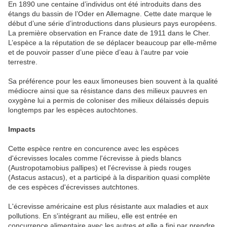
En 1890 une centaine d’individus ont été introduits dans des
étangs du bassin de l’Oder en Allemagne. Cette date marque le
début d’une série d’introductions dans plusieurs pays européens.
La première observation en France date de 1911 dans le Cher.
L’espèce a la réputation de se déplacer beaucoup par elle-même
et de pouvoir passer d’une pièce d’eau à l’autre par voie
terrestre.
Sa préférence pour les eaux limoneuses bien souvent à la qualité
médiocre ainsi que sa résistance dans des milieux pauvres en
oxygène lui a permis de coloniser des milieux délaissés depuis
longtemps par les espèces autochtones.
Impacts
Cette espèce rentre en concurence avec les espèces
d'écrevisses locales comme l'écrevisse à pieds blancs
(Austropotamobius pallipes) et l'écrevisse à pieds rouges
(Astacus astacus), et a participé à la disparition quasi complète
de ces espèces d'écrevisses autchtones.
L'écrevisse américaine est plus résistante aux maladies et aux
pollutions. En s'intégrant au milieu, elle est entrée en
concurrence alimentaire avec les autres et elle a fini par prendre