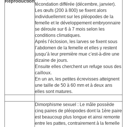
Reproduction
fécondation différée (décembre, janvier).
Les œufs (200 à 800) se fixent alors
individuellemnt sur les pléopodes de la
femelle et le développement embryonnaire
se déroule sur 6 à 7 mois selon les
conditions climatiques.
Aprés l’éclosion, les larves se fixent sous
l’abdomen de la femelle et elles y restent
jusqu’à leur première mue c'est-à-dire une
dizaine de jours.
Ensuite elles cherchent un refuge sous des
cailloux.
En un an, les petites écrevisses atteignent
une taille de 50 à 60 mm et à deux ans
elles sont matures.
Dimorphisme sexuel : Le mâle possède
cinq paires de pléopodes dont la 1ère paire
est beaucoup plus longue et ainsi remonte
entre les pattes, contrairement à la femelle