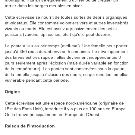
terrier dans les berges meubles en hiver.
Cette écrevisse se nourrit de toutes sortes de débris organiques
et végétaux. Elle consomme volontiers vers et autres invertébrés
vivants ou morts. Elle est assez agressive envers les petits
poissons (vairons, épinoches, etc.) qu'elle peut dévorer.
La ponte a lieu au printemps (avril-mai). Une femelle peut porter
jusqu'à 450 œufs durant environ 5 semaines. Le développement
des larves est très rapide ; elles deviennent indépendantes 8
jours seulement après l'éclosion (mais durée variable en fonction
de la température). Les pontes sont conservées sous la queue
de la femelle jusqu'à éclosion des oeufs, ce qui rend les femelles
vulnérable pendant cette période.
Origine
Cette écrevisse est une espèce nord-américaine (originaire de
l'Est des Etats Unis), introduite il y a plus de 100 ans en Europe.
On la trouve principalement en Europe de l’Ouest.
Raison de l
’in
troduction