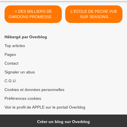
< DES MILLIERS DE
L'ECOLE DE PECHE VUE
GARDONS PROMESSE DE
SUR SEASONS
BELLE PECHE POUR LA
TELEVISION. >
PROCHAINE ANNEE
Hébergé par Overblog
Top articles
Pages
Contact
Signaler un abus
C.G.U.
Cookies et données personnelles
Préférences cookies
Voir le profil de APPLE sur le portail Overblog
Créer un blog sur Overblog