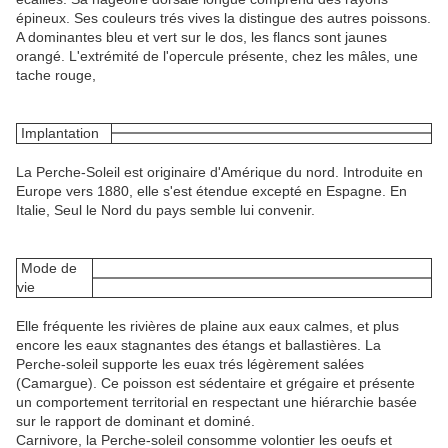
épineux. Ses couleurs trés vives la distingue des autres poissons.
A dominantes bleu et vert sur le dos, les flancs sont jaunes
orangé. L'extrémité de l'opercule présente, chez les mâles, une
tache rouge,
Implantation
La Perche-Soleil est originaire d'Amérique du nord. Introduite en
Europe vers 1880, elle s'est étendue excepté en Espagne. En
Italie, Seul le Nord du pays semble lui convenir.
Mode de
vie
Elle fréquente les rivières de plaine aux eaux calmes, et plus
encore les eaux stagnantes des étangs et ballastières. La
Perche-soleil supporte les euax trés légèrement salées
(Camargue). Ce poisson est sédentaire et grégaire et présente
un comportement territorial en respectant une hiérarchie basée
sur le rapport de dominant et dominé.
Carnivore, la Perche-soleil consomme volontier les oeufs et