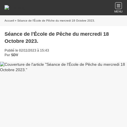
MENU
Accueil
» Séance de l'École de Pêche du mercredi 18 Octobre 2023.
Séance de l'École de Pêche du mercredi 18
Octobre 2023.
Publié le 02/11/2023 à 15:43
Par
SDV