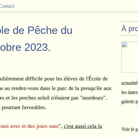
Contact
ole de Pêche du
À pr
tobre 2023.
ulièrement difficile pour les élèves de l'École de
actualité
as au rendez-vous dans le parc de la presqu'ile aux
les date
s et les perches soleil n'étaient pas "mordeurs".
galerie 
 pourtant favorables.
jours avec et des jours sans
",
c'est aussi cela la
Voir le p