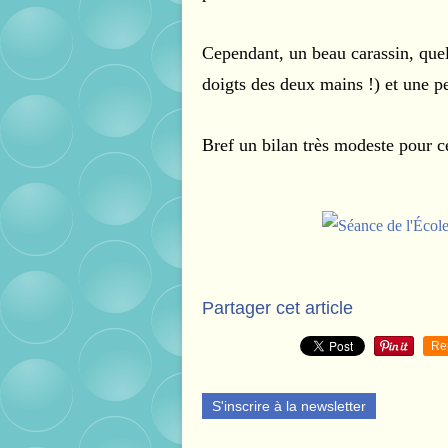
Cependant, un beau carassin, quel
doigts des deux mains !) et une p
Bref un bilan très modeste pour c
Partager cet article
Re
S'inscrire à la newsletter