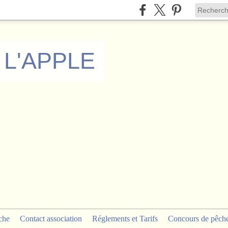
 L'APPLE
che
Contact association
Réglements et Tarifs
Concours de pêch