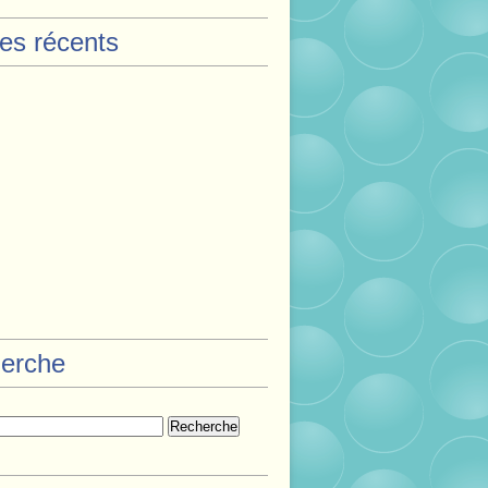
les récents
erche