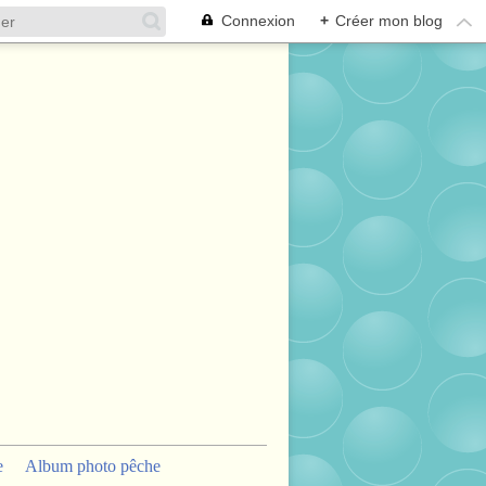
Connexion
+
Créer mon blog
e
Album photo pêche