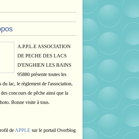
opos
A.P.P.L.E ASSOCIATION
DE PECHE DES LACS
D'ENGHIEN LES BAINS
95880 présente toutes les
s du lac, le règlement de l'association,
s des concours de pêche ainsi que la
photo. Bonne visite à tous.
rofil de
APPLE
sur le portail Overblog