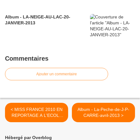
Album - LA-NEIGE-AU-LAC-20-
JANVIER-2013
Commentaires
Ajouter un commentaire
< MISS FRANCE 2010 EN
Album - La-Peche-de-J-P-
REPORTAGE A L'ECOLE
CARRE-avril-2013 >
DE PECHE.
Hébergé par Overblog