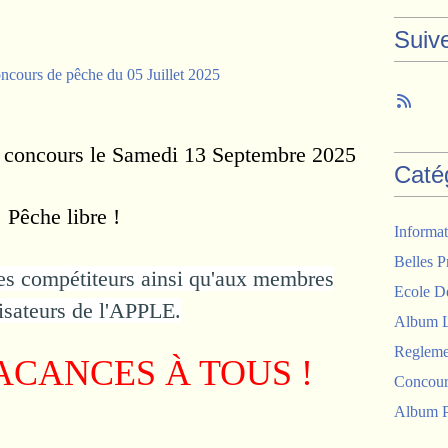
Suiv
 concours le Samedi 13 Septembre 2025
Caté
Pêche libre !
Informat
Belles P
les compétiteurs ainsi qu'aux membres
Ecole D
isateurs de l'APPLE.
Album 
Regleme
ACANCES À TOUS !
Concour
Album P