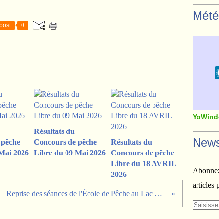
Mété
post
0
YoWind
Résultats du
News
 pêche
Concours de pêche
Résultats du
Mai 2026
Libre du 09 Mai 2026
Concours de pêche
Libre du 18 AVRIL
Abonnez-
2026
articles 
Reprise des séances de l'École de Pêche au Lac D'Enghien après la trêve estivale.