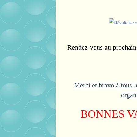
Rendez-vous au prochain
Merci et bravo à tous 
organ
BONNES V