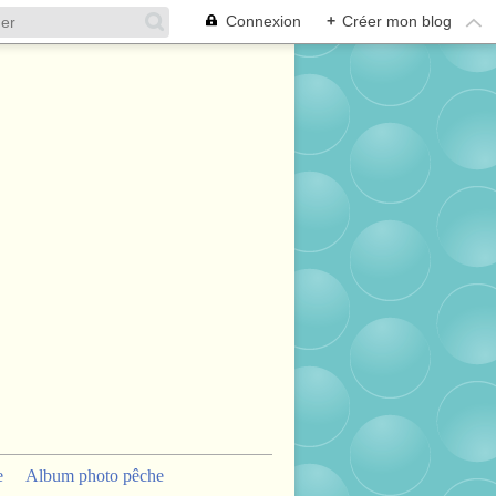
Connexion
+
Créer mon blog
e
Album photo pêche