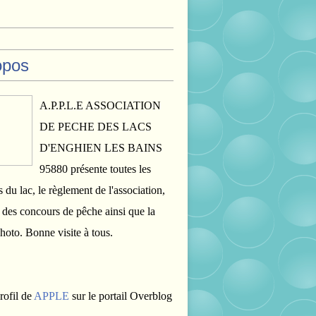
opos
A.P.P.L.E ASSOCIATION
DE PECHE DES LACS
D'ENGHIEN LES BAINS
95880 présente toutes les
s du lac, le règlement de l'association,
s des concours de pêche ainsi que la
photo. Bonne visite à tous.
rofil de
APPLE
sur le portail Overblog