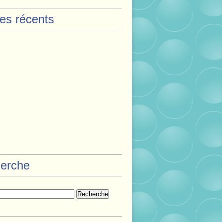
les récents
erche