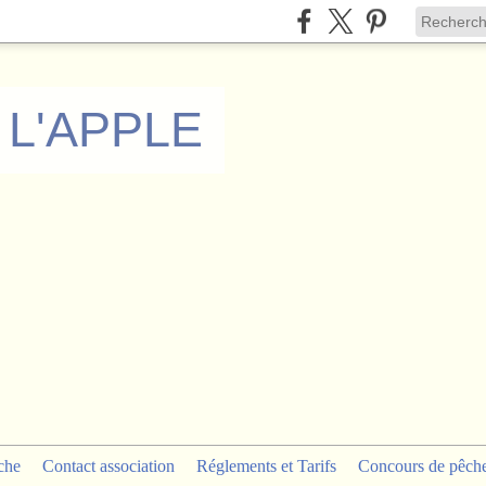
 L'APPLE
che
Contact association
Réglements et Tarifs
Concours de pêch